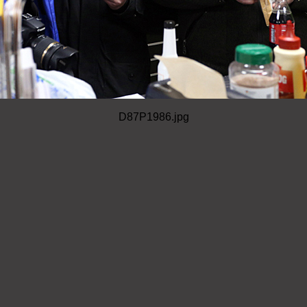
D87P1986.jpg