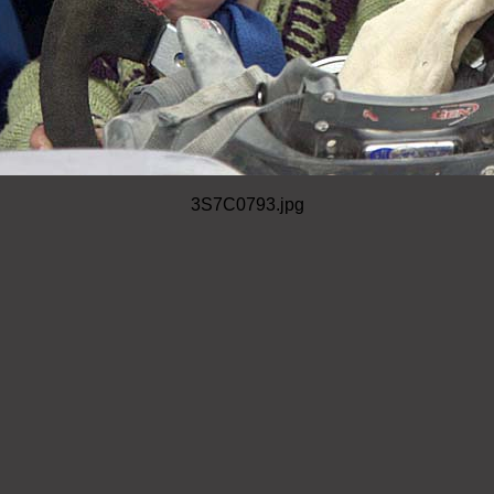
3S7C0793.jpg