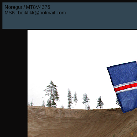
Noregur / MT8V4376
MSN: boiklikk@hotmail.com