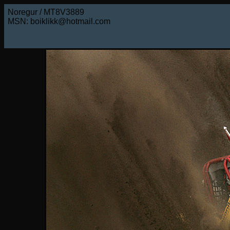
Noregur / MT8V3889
MSN: boiklikk@hotmail.com