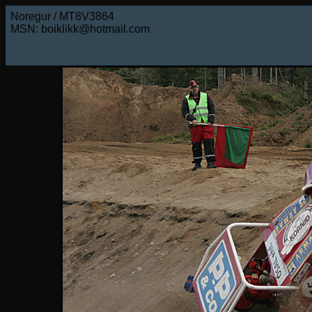
Noregur / MT8V3864
MSN: boiklikk@hotmail.com