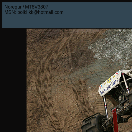
Noregur / MT8V3807
MSN: boiklikk@hotmail.com