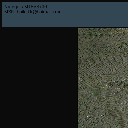
Noregur / MT8V3730
MSN: boiklikk@hotmail.com