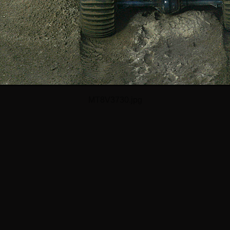
MT8V3730.jpg