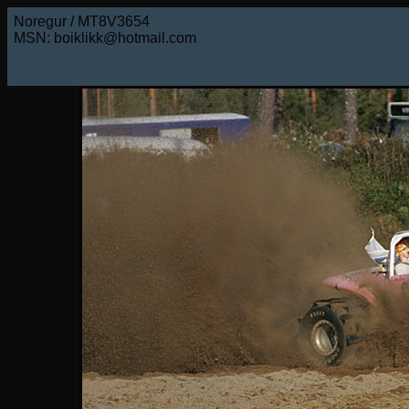
Noregur / MT8V3654
MSN: boiklikk@hotmail.com