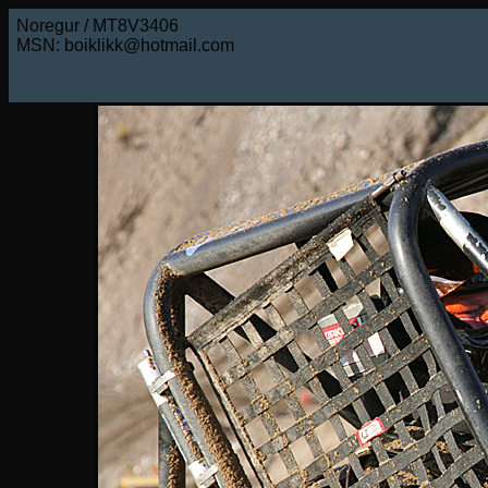
Noregur / MT8V3406
MSN: boiklikk@hotmail.com