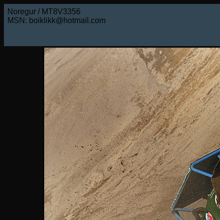
Noregur / MT8V3356
MSN: boiklikk@hotmail.com