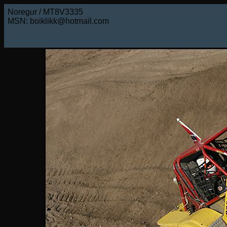
Noregur / MT8V3335
MSN: boiklikk@hotmail.com