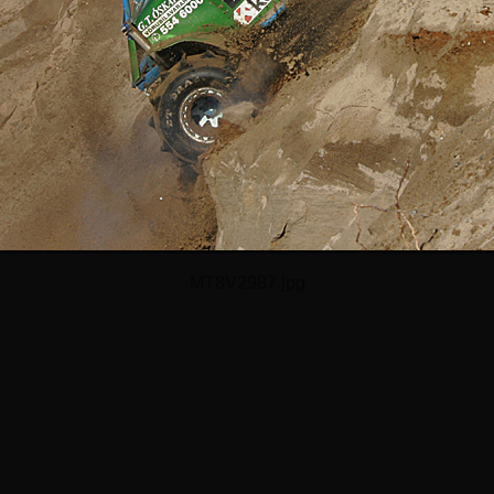
MT8V2987.jpg