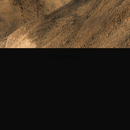
MT8V2936.jpg