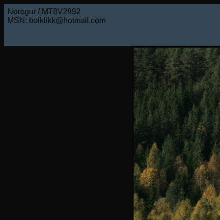
Noregur / MT8V2892
MSN: boiklikk@hotmail.com