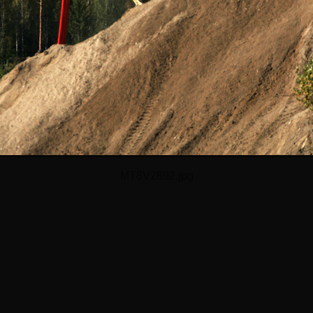
MT8V2892.jpg