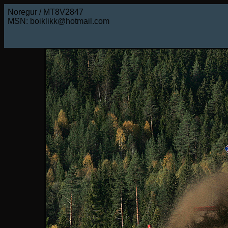
Noregur / MT8V2847
MSN: boiklikk@hotmail.com