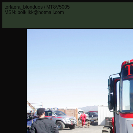
torfaera_blonduos / MT8V5005
MSN: boiklikk@hotmail.com