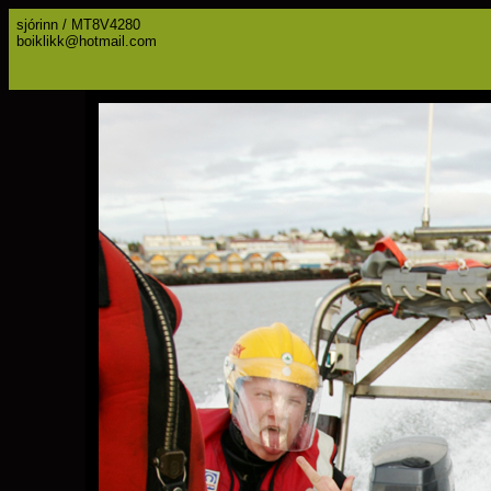
sjórinn / MT8V4280
boiklikk@hotmail.com